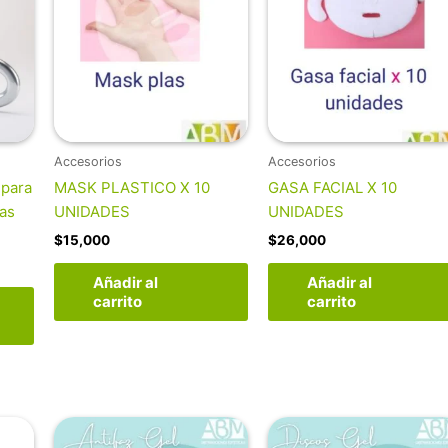
Accesorios
Accesorios
 para
MASK PLASTICO X 10
GASA FACIAL X 10
ras
UNIDADES
UNIDADES
$
15,000
$
26,000
Añadir al
Añadir al
carrito
carrito