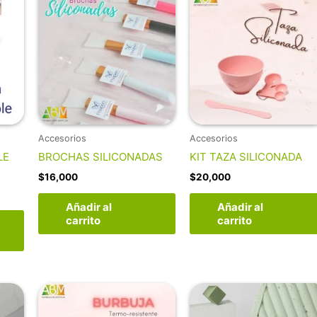
Accesorios
Accesorios
LE
BROCHAS SILICONADAS
KIT TAZA SILICONADA
$
16,000
$
20,000
Añadir al
Añadir al
carrito
carrito