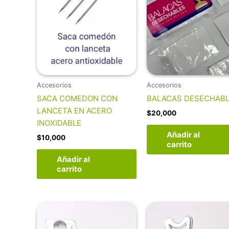
Accesorios
Accesorios
SACA COMEDON CON
BALACAS DESECHAB
LANCETA EN ACERO
$
20,000
INOXIDABLE
Añadir al
$
10,000
carrito
Añadir al
carrito