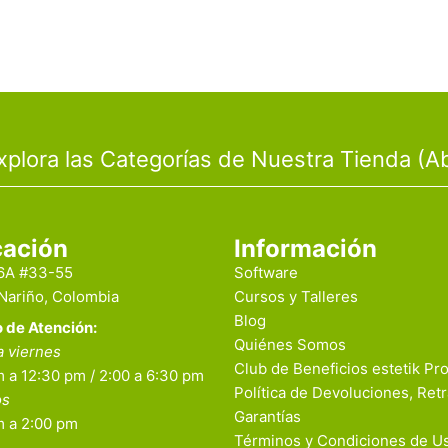
xplora las Categorías de Nuestra Tienda (Ab
cación
Información
16A #33-55
Software
 Nariño, Colombia
Cursos y Talleres
Blog
o de Atención:
Quiénes Somos
a viernes
Club de Beneficios estetik Pr
 a 12:30 pm / 2:00 a 6:30 pm
Política de Devoluciones, Retr
os
Garantías
m a 2:00 pm
Términos y Condiciones de U