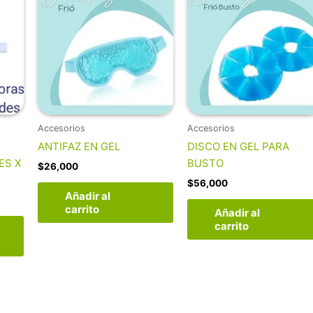
Accesorios
Accesorios
ANTIFAZ EN GEL
DISCO EN GEL PARA
ES X
BUSTO
$
26,000
$
56,000
Añadir al
carrito
Añadir al
carrito