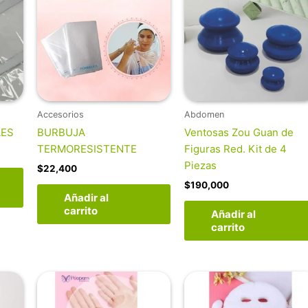
Accesorios
Abdomen
LES
BURBUJA
Ventosas Zou Guan de
TERMORESISTENTE
Figuras Red. Kit de 4
Piezas
$
22,400
$
190,000
Añadir al
carrito
Añadir al
carrito