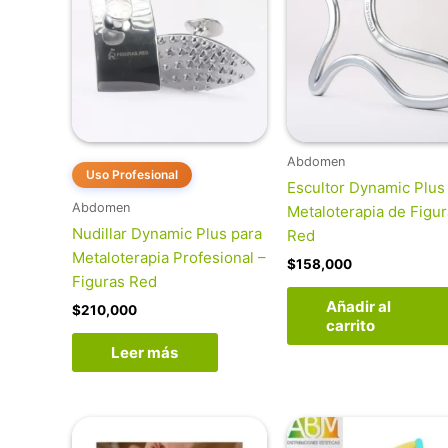
Abdomen
Uso Profesional
Escultor Dynamic Plus
Abdomen
Metaloterapia de Figu
Nudillar Dynamic Plus para
Red
Metaloterapia Profesional –
$
158,000
Figuras Red
Añadir al
$
210,000
carrito
Leer más