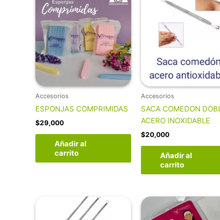
Accesorios
Accesorios
ESPONJAS COMPRIMIDAS
SACA COMEDON DOB
ACERO INOXIDABLE
$
29,000
$
20,000
Añadir al
carrito
Añadir al
carrito