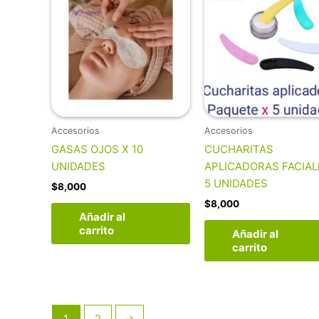
Accesorios
Accesorios
GASAS OJOS X 10
CUCHARITAS
UNIDADES
APLICADORAS FACIAL
5 UNIDADES
$
8,000
$
8,000
Añadir al
carrito
Añadir al
carrito
1
2
→