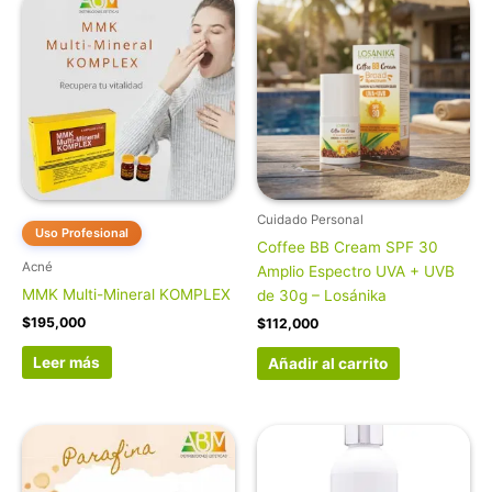
Cuidado Personal
Uso Profesional
Coffee BB Cream SPF 30
Acné
Amplio Espectro UVA + UVB
MMK Multi-Mineral KOMPLEX
de 30g – Losánika
$
195,000
$
112,000
Leer más
Añadir al carrito