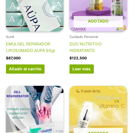
AGOTADO
Acné
Cuidado Personal
EMULGEL REPARADOR
DUO NUTRITIVO
LIPOSOMADO AUPA 60gr
HIDRATANTE
$
87,000
$
122,500
Añadir al carrito
Leer más