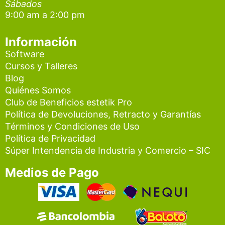
a
k
Sábados
9:00 am a 2:00 pm
m
Información
Software
Cursos y Talleres
Blog
Quiénes Somos
Club de Beneficios estetik Pro
Política de Devoluciones, Retracto y Garantías
Términos y Condiciones de Uso
Política de Privacidad
Súper Intendencia de Industria y Comercio – SIC
Medios de Pago