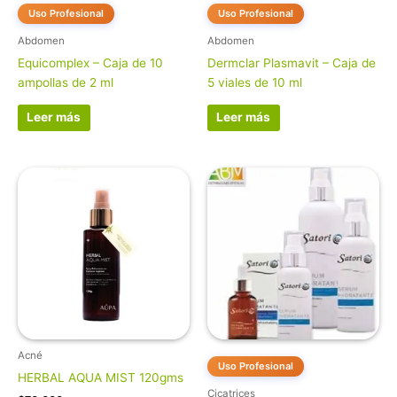
Uso Profesional
Uso Profesional
Abdomen
Abdomen
Equicomplex – Caja de 10
Dermclar Plasmavit – Caja de
ampollas de 2 ml
5 viales de 10 ml
Leer más
Leer más
Acné
Uso Profesional
HERBAL AQUA MIST 120gms
Cicatrices