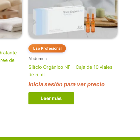
Uso Profesional
dratante
Abdomen
Tree de
Silício Orgánico NF – Caja de 10 viales
de 5 ml
Inicia sesión para ver precio
Leer más