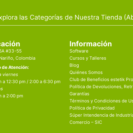
xplora las Categorías de Nuestra Tienda (Ab
cación
Información
16A #33-55
Software
 Nariño, Colombia
Cursos y Talleres
Blog
o de Atención:
Quiénes Somos
a viernes
Club de Beneficios estetik Pr
 a 12:30 pm / 2:00 a 6:30 pm
Política de Devoluciones, Retr
os
Garantías
m a 2:00 pm
Términos y Condiciones de U
Política de Privacidad
Súper Intendencia de Industri
Comercio – SIC