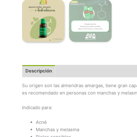
Descripción
Su origen son las almendras amargas, tiene gran cap
es recomendado en personas con manchas y melasma. M
Indicado para:
Acné
Manchas y melasma
Pieles sensibles