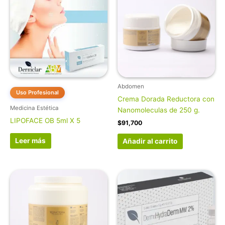
Abdomen
Uso Profesional
Crema Dorada Reductora con
Medicina Estética
Nanomoleculas de 250 g.
LIPOFACE OB 5ml X 5
$
91,700
Leer más
Añadir al carrito