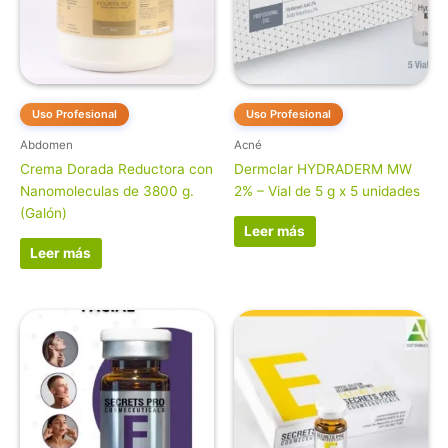
Uso Profesional
Uso Profesional
Abdomen
Acné
Crema Dorada Reductora con
Dermclar HYDRADERM MW
Nanomoleculas de 3800 g.
2% – Vial de 5 g x 5 unidades
(Galón)
Leer más
Leer más