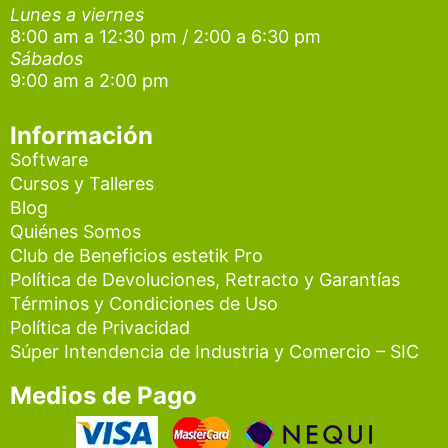
Lunes a viernes
r
o
e
8:00 am a 12:30 pm / 2:00 a 6:30 pm
a
k
Sábados
9:00 am a 2:00 pm
m
Información
Software
Cursos y Talleres
Blog
Quiénes Somos
Club de Beneficios estetik Pro
Política de Devoluciones, Retracto y Garantías
Términos y Condiciones de Uso
Política de Privacidad
Súper Intendencia de Industria y Comercio – SIC
Medios de Pago