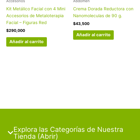
Accesorios
Abdomen
Kit Metálico Facial con 4 Mini
Crema Dorada Reductora con
Accesorios de Metaloterapia
Nanomoleculas de 90 g.
Facial – Figuras Red
$
43,500
$
290,000
Añadir al carrito
Añadir al carrito
Explora las Categorías de Nuestra
Tienda (Abrir)