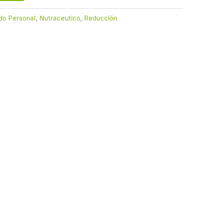
do Personal
,
Nutraceutico
,
Reducción