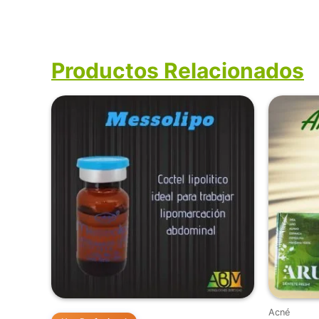
Productos Relacionados
Acné