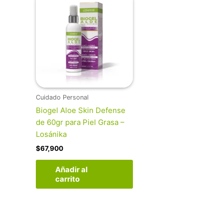
Cuidado Personal
Biogel Aloe Skin Defense
de 60gr para Piel Grasa –
Losánika
$
67,900
Añadir al
carrito