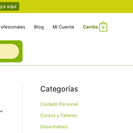
ya aquí
rofesionales
Blog
Mi Cuenta
0
Categorías
Cuidado Personal
Cursos y Talleres
Desechables