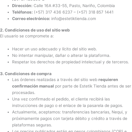
Dirección:
Calle 16A #33-55, Pasto, Nariño, Colombia
Teléfonos:
(+57) 317 436 6237 – (+57) 318 857 1441
Correo electrónico:
info@estetiktienda.com
2. Condiciones de uso del sitio web
El usuario se compromete a:
Hacer un uso adecuado y lícito del sitio web.
No intentar manipular, dañar o alterar la plataforma.
Respetar los derechos de propiedad intelectual y de terceros.
3. Condiciones de compra
Las órdenes realizadas a través del sitio web
requieren
confirmación manual
por parte de Estetik Tienda antes de ser
procesadas.
Una vez confirmado el pedido, el cliente recibirá las
instrucciones de pago o el enlace de la pasarela de pagos.
Actualmente, aceptamos: transferencias bancarias, Nequi, y
próximamente pagos con tarjeta débito y crédito a través de
plataformas seguras.
Los precios publicados están en pesos colombianos (COP) e