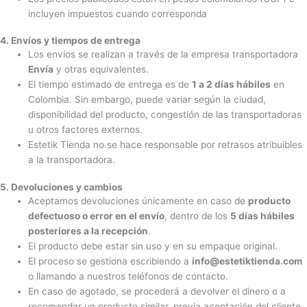
incluyen impuestos cuando corresponda
4. Envíos y tiempos de entrega
Los envíos se realizan a través de la empresa transportadora
Envía
y otras equivalentes.
El tiempo estimado de entrega es de
1 a 2 días hábiles
en
Colombia. Sin embargo, puede variar según la ciudad,
disponibilidad del producto, congestión de las transportadoras
u otros factores externos.
Estetik Tienda no se hace responsable por retrasos atribuibles
a la transportadora.
5. Devoluciones y cambios
Aceptamos devoluciones únicamente en caso de
producto
defectuoso o error en el envío
, dentro de los
5 días hábiles
posteriores a la recepción
.
El producto debe estar sin uso y en su empaque original.
El proceso se gestiona escribiendo a
info@estetiktienda.com
o llamando a nuestros teléfonos de contacto.
En caso de agotado, se procederá a devolver el dinero o a
recomendar un producto similar, previa aceptación del cliente.