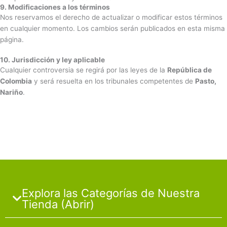
9. Modificaciones a los términos
Nos reservamos el derecho de actualizar o modificar estos términos
en cualquier momento. Los cambios serán publicados en esta misma
página.
10. Jurisdicción y ley aplicable
Cualquier controversia se regirá por las leyes de la
República de
Colombia
y será resuelta en los tribunales competentes de
Pasto,
Nariño
.
Explora las Categorías de Nuestra
Tienda (Abrir)