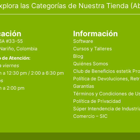
xplora las Categorías de Nuestra Tienda (Ab
cación
Información
16A #33-55
Software
 Nariño, Colombia
Cursos y Talleres
Blog
o de Atención:
Quiénes Somos
a viernes
Club de Beneficios estetik Pr
 a 12:30 pm / 2:00 a 6:30 pm
Política de Devoluciones, Retr
os
Garantías
m a 2:00 pm
Términos y Condiciones de U
Política de Privacidad
Súper Intendencia de Industri
Comercio – SIC