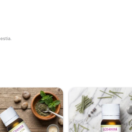
estia.