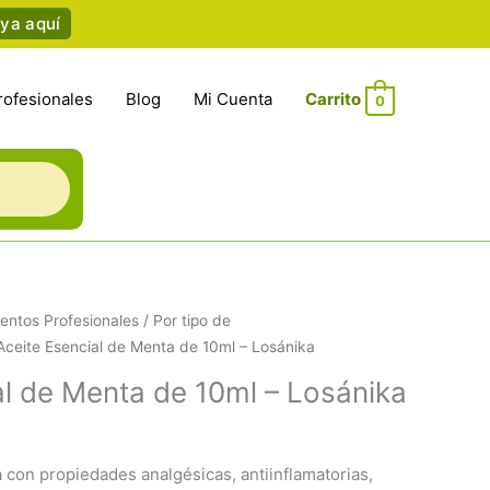
ya aquí
rofesionales
Blog
Mi Cuenta
0
entos Profesionales
/
Por tipo de
Aceite Esencial de Menta de 10ml – Losánika
al de Menta de 10ml – Losánika
 con propiedades analgésicas, antiinflamatorias,