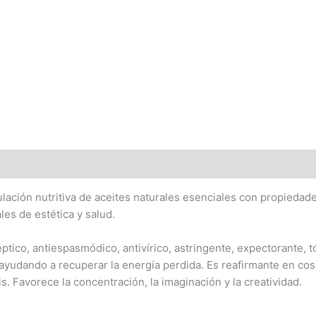
lación nutritiva de aceites naturales esenciales con propiedade
es de estética y salud.
éptico, antiespasmódico, antivírico, astringente, expectorante, 
al, ayudando a recuperar la energía perdida. Es reafirmante en 
is. Favorece la concentración, la imaginación y la creatividad.