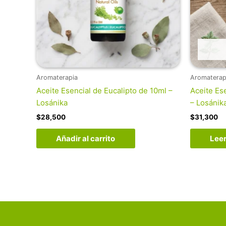
Aromaterapia
Aromaterap
Aceite Esencial de Eucalipto de 10ml –
Aceite Es
Losánika
– Losánik
$
28,500
$
31,300
Añadir al carrito
Lee