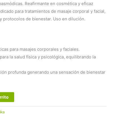
pasmódicas. Reafirmante en cosmética y eficaz
Indicado para tratamientos de masaje corporal y facial,
y protocolos de bienestar. Uso en dilución.
icas para masajes corporales y faciales.
ara la salud física y psicológica, equilibrando la
ación profunda generando una sensación de bienestar
rrito
ika