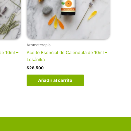
Aromaterapia
de 10ml –
Aceite Esencial de Caléndula de 10ml –
Losánika
$
28,500
Añadir al carrito