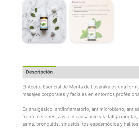
Descripción
Preguntas Frecuentes
El Aceite Esencial de Menta de Losánika es una formu
masajes corporales y faciales en entornos profesional
Es analgésico, antiinflamatorio, antimicrobiano, antis
frente o sienes, alivia el cansancio y la fatiga ment
asma, bronquitis, sinusitis, tos espasmódica y halitos