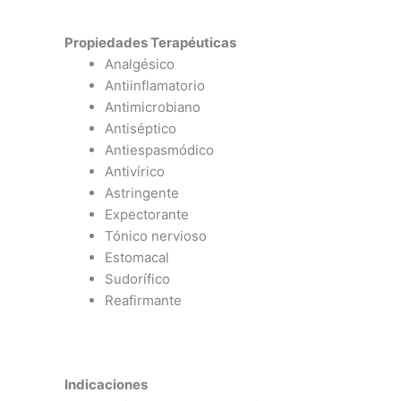
Propiedades Terapéuticas
Analgésico
Antiinflamatorio
Antimicrobiano
Antiséptico
Antiespasmódico
Antivírico
Astringente
Expectorante
Tónico nervioso
Estomacal
Sudorífico
Reafirmante
Indicaciones