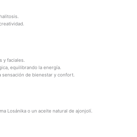
alitosis.
creatividad.
 y faciales.
gica, equilibrando la energía.
 sensación de bienestar y confort.
ma Losánika o un aceite natural de ajonjolí.