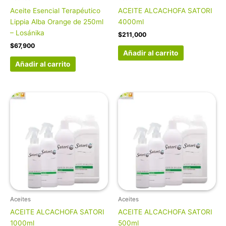
Aceite Esencial Terapéutico
ACEITE ALCACHOFA SATORI
Lippia Alba Orange de 250ml
4000ml
– Losánika
$
211,000
$
67,900
Añadir al carrito
Añadir al carrito
Aceites
Aceites
ACEITE ALCACHOFA SATORI
ACEITE ALCACHOFA SATORI
1000ml
500ml