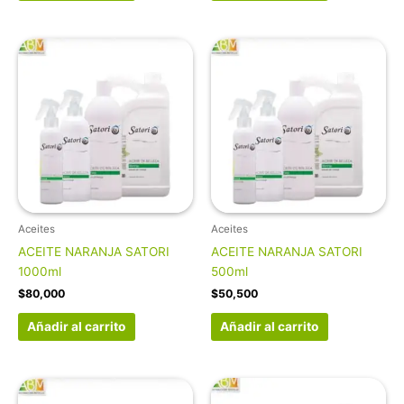
Aceites
Aceites
ACEITE NARANJA SATORI
ACEITE NARANJA SATORI
1000ml
500ml
$
80,000
$
50,500
Añadir al carrito
Añadir al carrito