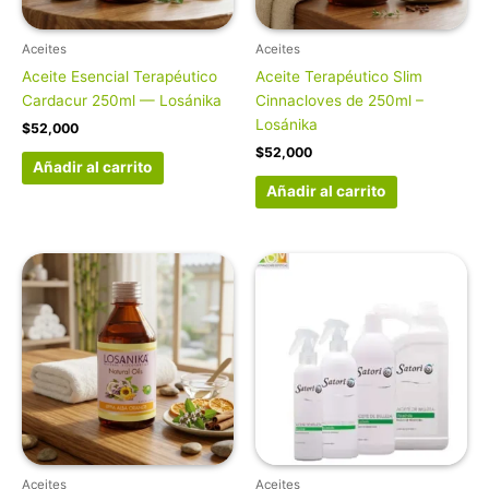
Aceites
Aceites
Aceite Esencial Terapéutico
Aceite Terapéutico Slim
Cardacur 250ml — Losánika
Cinnacloves de 250ml –
Losánika
$
52,000
$
52,000
Añadir al carrito
Añadir al carrito
Aceites
Aceites