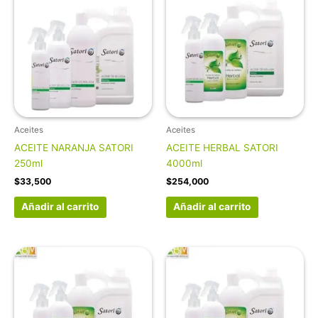
Aceites
Aceites
ACEITE NARANJA SATORI
ACEITE HERBAL SATORI
250ml
4000ml
$
33,500
$
254,000
Añadir al carrito
Añadir al carrito