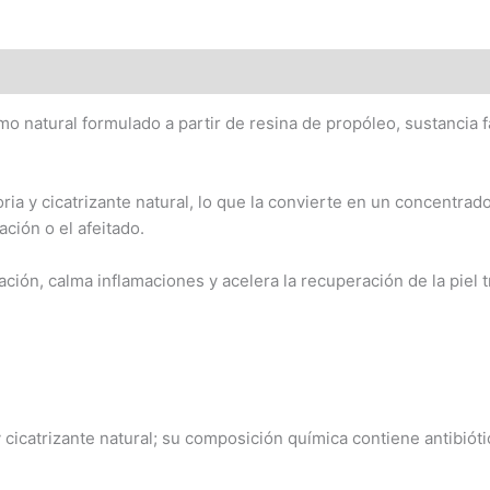
o natural formulado a partir de resina de propóleo, sustancia f
ria y cicatrizante natural, lo que la convierte en un concentrado
ción o el afeitado.
zación, calma inflamaciones y acelera la recuperación de la piel 
y cicatrizante natural; su composición química contiene antibióti