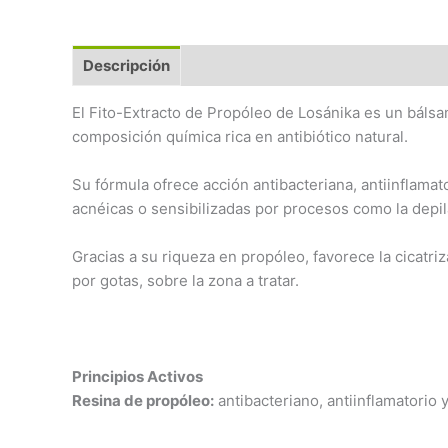
Descripción
Preguntas Frecuentes
El Fito-Extracto de Propóleo de Losánika es un bálsam
composición química rica en antibiótico natural.
Su fórmula ofrece acción antibacteriana, antiinflamato
acnéicas o sensibilizadas por procesos como la depila
Gracias a su riqueza en propóleo, favorece la cicatri
por gotas, sobre la zona a tratar.
Principios Activos
Resina de propóleo:
antibacteriano, antiinflamatorio 