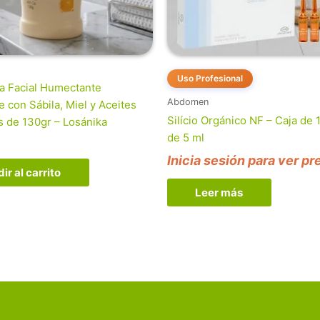
Uso Profesional
a Facial Humectante
Abdomen
 con Sábila, Miel y Aceites
Silício Orgánico NF – Caja de 1
s de 130gr – Losánika
de 5 ml
Inicia sesión para ver pr
ir al carrito
Leer más