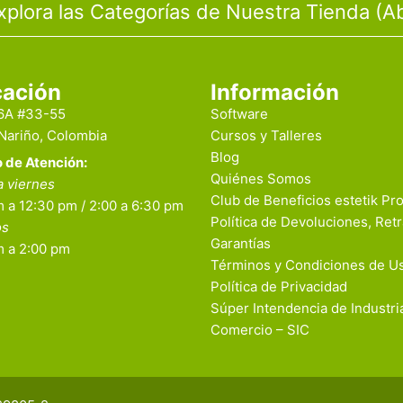
xplora las Categorías de Nuestra Tienda (Ab
cación
Información
16A #33-55
Software
 Nariño, Colombia
Cursos y Talleres
Blog
o de Atención:
Quiénes Somos
a viernes
Club de Beneficios estetik Pr
 a 12:30 pm / 2:00 a 6:30 pm
Política de Devoluciones, Retr
os
Garantías
m a 2:00 pm
Términos y Condiciones de U
Política de Privacidad
Súper Intendencia de Industri
Comercio – SIC