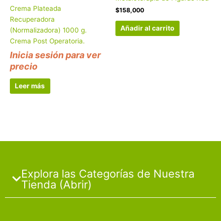
Crema Plateada
$
158,000
Recuperadora
Añadir al carrito
(Normalizadora) 1000 g.
Crema Post Operatoria.
Inicia sesión para ver
precio
Leer más
Explora las Categorías de Nuestra
Tienda (Abrir)