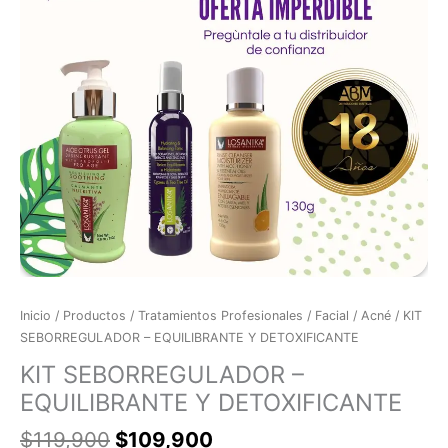
Inicio
/
Productos
/
Tratamientos Profesionales
/
Facial
/
Acné
/ KIT
SEBORREGULADOR – EQUILIBRANTE Y DETOXIFICANTE
KIT SEBORREGULADOR –
EQUILIBRANTE Y DETOXIFICANTE
$
119,900
$
109,900