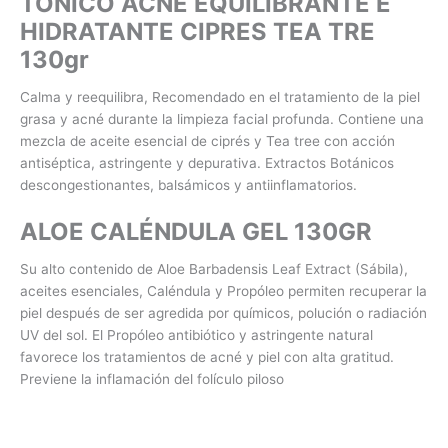
TONICO ACNE EQUILIBRANTE E
HIDRATANTE CIPRES TEA TRE
130gr
Calma y reequilibra, Recomendado en el tratamiento de la piel
grasa y acné durante la limpieza facial profunda. Contiene una
mezcla de aceite esencial de ciprés y Tea tree con acción
antiséptica, astringente y depurativa. Extractos Botánicos
descongestionantes, balsámicos y antiinflamatorios.
ALOE CALÉNDULA GEL 130GR
Su alto contenido de Aloe Barbadensis Leaf Extract (Sábila),
aceites esenciales, Caléndula y Propóleo permiten recuperar la
piel después de ser agredida por químicos, polución o radiación
UV del sol. El Propóleo antibiótico y astringente natural
favorece los tratamientos de acné y piel con alta gratitud.
Previene la inflamación del folículo piloso