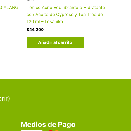
G YLANG
Tonico Acné Equilibrante e Hidratante
con Aceite de Cypress y Tea Tree de
120 ml – Losánika
$
44,200
Añadir al carrito
rir)
Medios de Pago