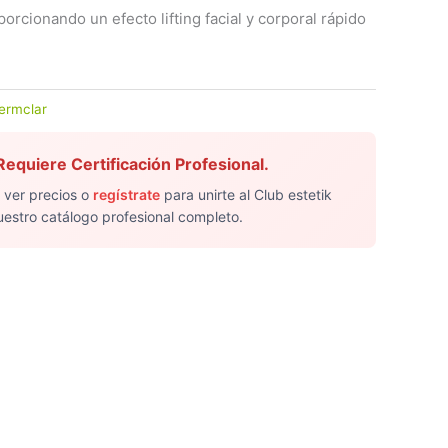
oporcionando un efecto lifting facial y corporal rápido
ermclar
equiere Certificación Profesional.
 ver precios o
regístrate
para unirte al Club estetik
uestro catálogo profesional completo.