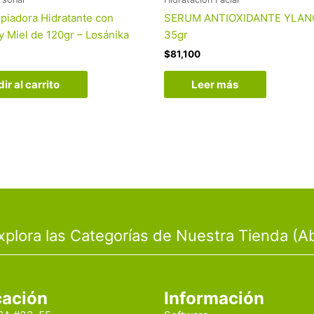
piadora Hidratante con
SERUM ANTIOXIDANTE YLAN
y Miel de 120gr – Losánika
35gr
$
81,100
ir al carrito
Leer más
xplora las Categorías de Nuestra Tienda (Ab
cación
Información