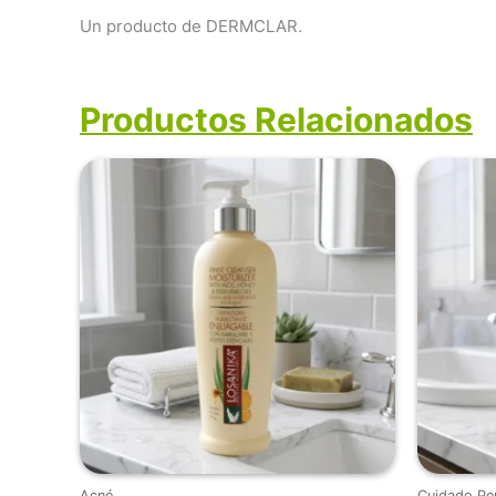
Un producto de DERMCLAR.
Productos Relacionados
Acné
Cuidado Pe