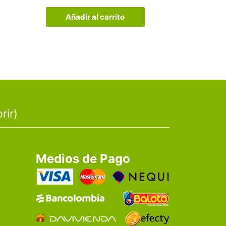
Añadir al carrito
rir)
Medios de Pago
o