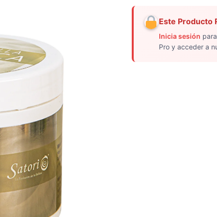
Este Producto R
Inicia sesión
para
Pro y acceder a n