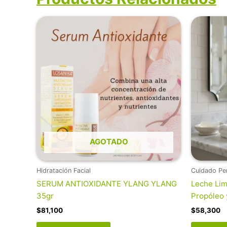
AGOTADO
Hidratación Facial
Cuidado Pe
SERUM ANTIOXIDANTE YLANG YLANG
Leche Lim
35gr
Propóleo 
$
81,100
$
58,300