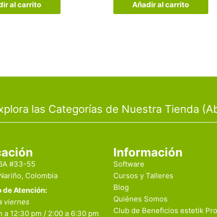
ir al carrito
Añadir al carrito
xplora las Categorías de Nuestra Tienda (Ab
cación
Información
16A #33-55
Software
 Nariño, Colombia
Cursos y Talleres
Blog
o de Atención:
Quiénes Somos
a viernes
Club de Beneficios estetik Pr
 a 12:30 pm / 2:00 a 6:30 pm