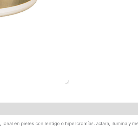
deal en pieles con lentigo o hipercromías. aclara, ilumina y mej