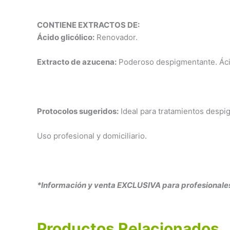
CONTIENE EXTRACTOS DE:
Ácido glicólico:
Renovador.
Extracto de azucena:
Poderoso despigmentante. Ácido
Protocolos sugeridos:
Ideal para tratamientos despi
Uso profesional y domiciliario.
*Información y venta EXCLUSIVA para profesionales 
Productos Relacionados