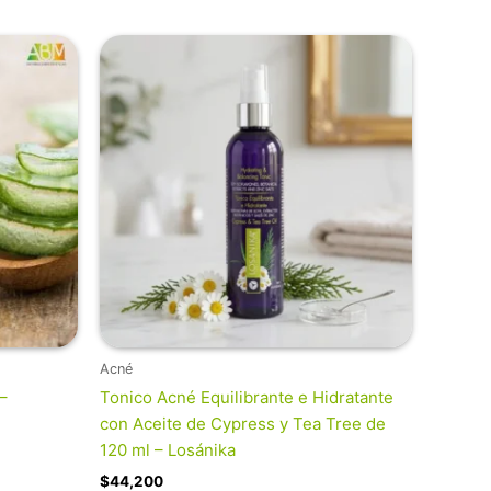
Acné
–
Tonico Acné Equilibrante e Hidratante
con Aceite de Cypress y Tea Tree de
120 ml – Losánika
$
44,200