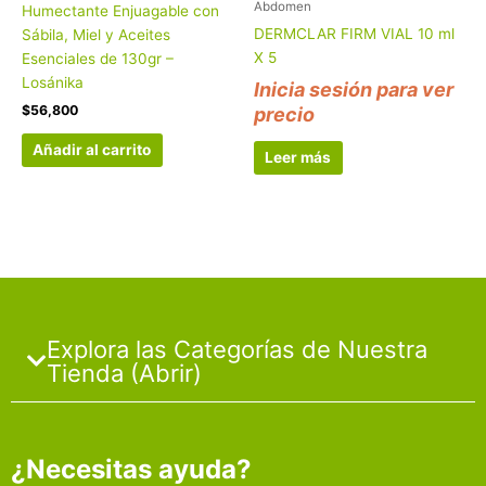
Abdomen
Humectante Enjuagable con
DERMCLAR FIRM VIAL 10 ml
Sábila, Miel y Aceites
X 5
Esenciales de 130gr –
Losánika
Inicia sesión para ver
$
56,800
precio
Añadir al carrito
Leer más
Explora las Categorías de Nuestra
Tienda (Abrir)
¿Necesitas ayuda?