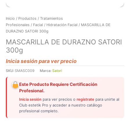
Inicio
/
Productos
/
Tratamientos
Profesionales
/
Facial
/
Hidratación Facial
/ MASCARILLA DE
DURAZNO SATORI 300g
MASCARILLA DE DURAZNO SATORI
300g
Inicia sesión para ver precio
SKU:
SMASC009
Marca:
Satori
Este Producto Requiere Certificación
Profesional.
Inicia sesión
para ver precios o
regístrate
para unirte al
Club estetik Pro y acceder a nuestro catálogo
profesional completo.