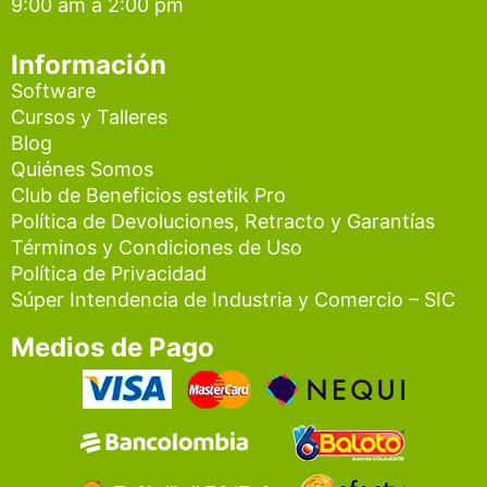
9:00 am a 2:00 pm
m
Información
Software
Cursos y Talleres
Blog
Quiénes Somos
Club de Beneficios estetik Pro
Política de Devoluciones, Retracto y Garantías
Términos y Condiciones de Uso
Política de Privacidad
Súper Intendencia de Industria y Comercio – SIC
Medios de Pago