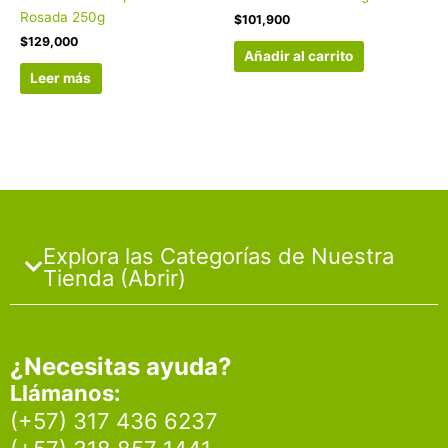
Rosada 250g
$
101,900
$
129,000
Añadir al carrito
Leer más
Explora las Categorías de Nuestra
Tienda (Abrir)
¿Necesitas ayuda?
Llámanos:
(+57) 317 436 6237