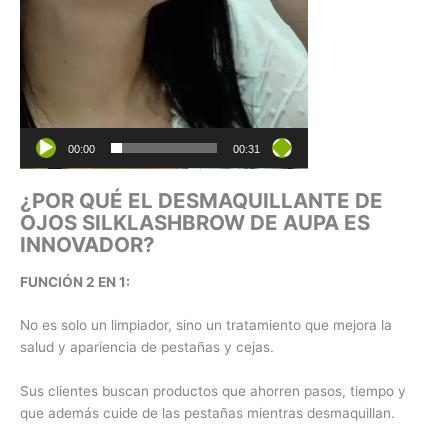
00:00
00:31
¿POR QUÉ EL DESMAQUILLANTE DE
OJOS SILKLASHBROW DE AUPA ES
INNOVADOR?
FUNCIÓN 2 EN 1:
No es solo un limpiador, sino un tratamiento que mejora la
salud y apariencia de pestañas y cejas.
Sus clientes buscan productos que ahorren pasos, tiempo y
que además cuide de las pestañas mientras desmaquillan.