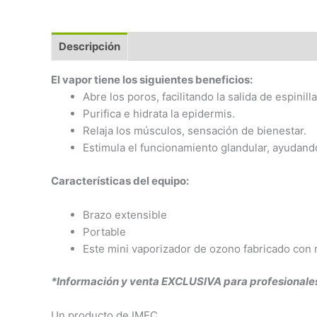
Descripción
El vapor tiene los siguientes beneficios:
Abre los poros, facilitando la salida de espinil
Purifica e hidrata la epidermis.
Relaja los músculos, sensación de bienestar.
Estimula el funcionamiento glandular, ayudando
Características del equipo:
Brazo extensible
Portable
Este mini vaporizador de ozono fabricado con m
*Información y venta EXCLUSIVA para p
rofesionale
Un producto de IMEC