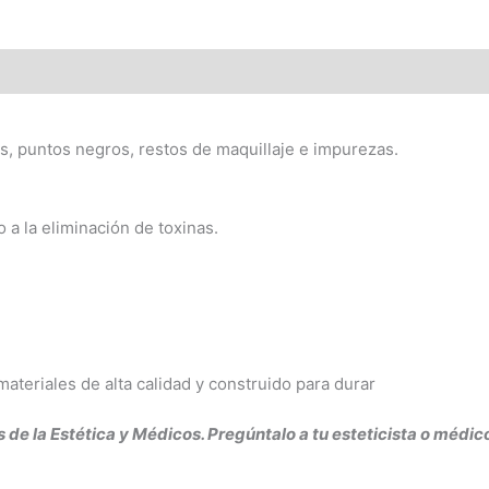
las, puntos negros, restos de maquillaje e impurezas.
 a la eliminación de toxinas.
ateriales de alta calidad y construido para durar
s de la Estética y Médicos. Pregúntalo a tu esteticista o médic