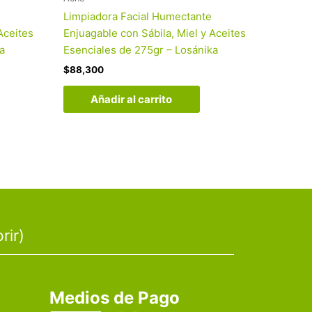
Limpiadora Facial Humectante
Aceites
Enjuagable con Sábila, Miel y Aceites
a
Esenciales de 275gr – Losánika
$
88,300
Añadir al carrito
rir)
Medios de Pago