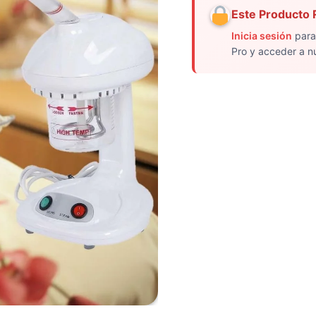
Este Producto R
Inicia sesión
para
Pro y acceder a n