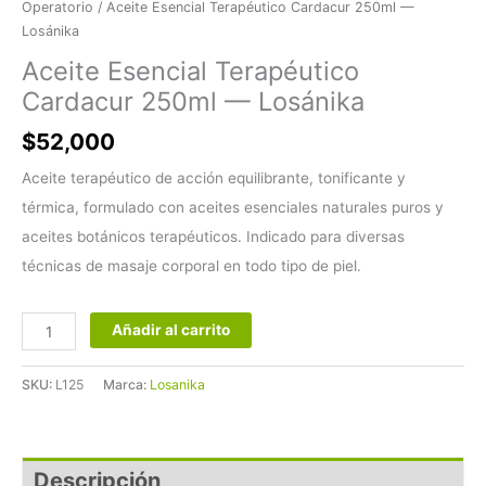
Operatorio
/ Aceite Esencial Terapéutico Cardacur 250ml —
Losánika
Aceite Esencial Terapéutico
Cardacur 250ml — Losánika
$
52,000
Aceite terapéutico de acción equilibrante, tonificante y
térmica, formulado con aceites esenciales naturales puros y
aceites botánicos terapéuticos. Indicado para diversas
técnicas de masaje corporal en todo tipo de piel.
Añadir al carrito
SKU:
L125
Marca:
Losanika
Descripción