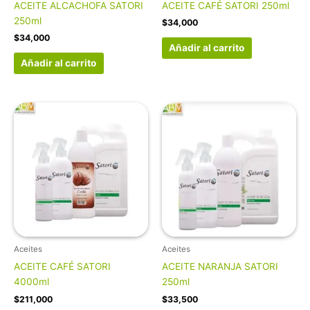
ACEITE ALCACHOFA SATORI
ACEITE CAFÉ SATORI 250ml
250ml
$
34,000
$
34,000
Añadir al carrito
Añadir al carrito
Aceites
Aceites
ACEITE CAFÉ SATORI
ACEITE NARANJA SATORI
4000ml
250ml
$
211,000
$
33,500