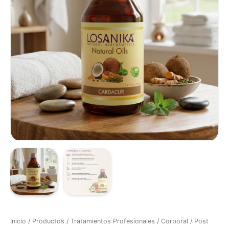
Losánika
cantidad
Inicio
/
Productos
/
Tratamientos Profesionales
/
Corporal
/
Post