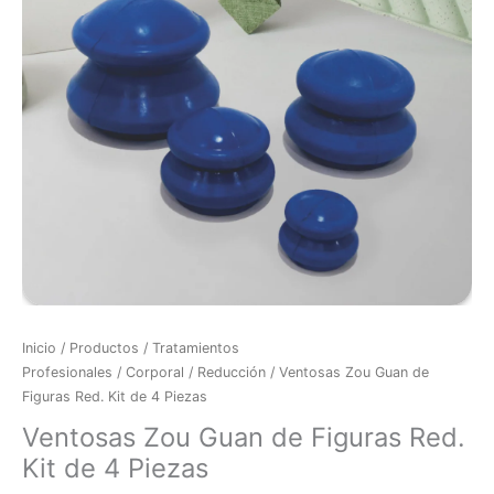
Kit
de
4
Piezas
cantidad
Inicio
/
Productos
/
Tratamientos
Profesionales
/
Corporal
/
Reducción
/ Ventosas Zou Guan de
Figuras Red. Kit de 4 Piezas
Ventosas Zou Guan de Figuras Red.
Kit de 4 Piezas