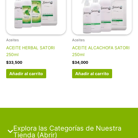
Aceites
Aceites
ACEITE HERBAL SATORI
ACEITE ALCACHOFA SATORI
250ml
250ml
$
33,500
$
34,000
Añadir al carrito
Añadir al carrito
Explora las Categorías de Nuestra
Tienda (Abrir)