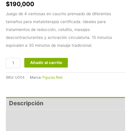
$
190,000
Juego de 4 ventosas en caucho prensado de diferentes
tamaños para metaloterapia certificada. Ideales para
tratamientos de reducción, celulitis, masajes
descontracturantes y activación circulatoria. 15 minutos
equivalen a 30 minutos de masaje tradicional.
Añadir al carrito
SKU:
U004
Marca:
Figuras Red
Descripción
Aplicaciones
Preguntas Frecuentes