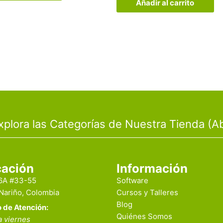
Añadir al carrito
xplora las Categorías de Nuestra Tienda (Ab
cación
Información
16A #33-55
Software
 Nariño, Colombia
Cursos y Talleres
Blog
o de Atención:
Quiénes Somos
a viernes