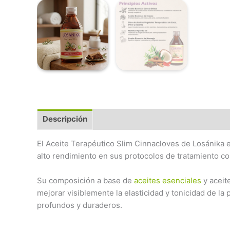
Descripción
Preguntas Frecuentes
El Aceite Terapéutico Slim Cinnacloves de Losánika e
alto rendimiento en sus protocolos de tratamiento co
Su composición a base de
aceites esenciales
y aceit
mejorar visiblemente la elasticidad y tonicidad de la 
profundos y duraderos.