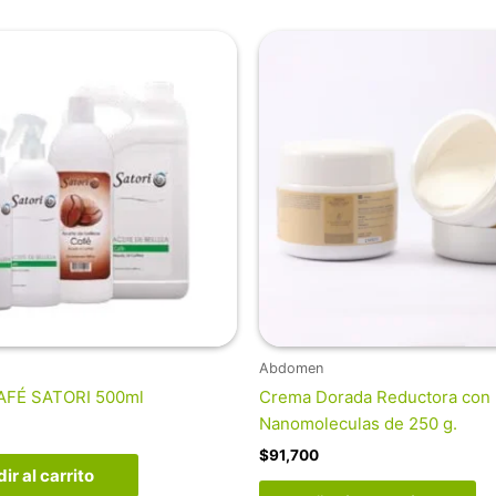
Abdomen
AFÉ SATORI 500ml
Crema Dorada Reductora con
Nanomoleculas de 250 g.
$
91,700
ir al carrito