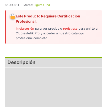
SKU:
U011
Marca:
Figuras Red
Este Producto Requiere Certificación
Profesional.
Inicia sesión
para ver precios o
regístrate
para unirte al
Club estetik Pro y acceder a nuestro catálogo
profesional completo.
Descripción
Aplicaciones
Ingredientes
Preguntas Frecuentes