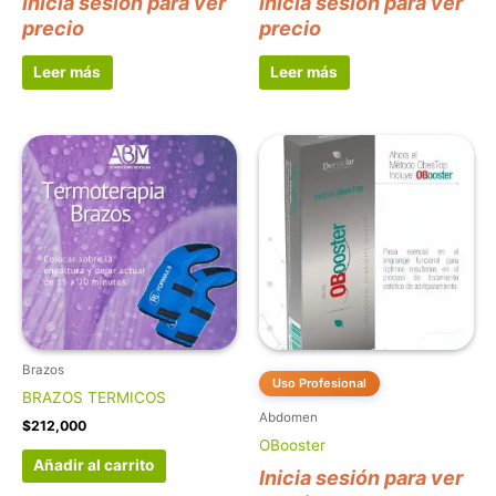
Inicia sesión para ver
Inicia sesión para ver
precio
precio
Leer más
Leer más
Brazos
Uso Profesional
BRAZOS TERMICOS
Abdomen
$
212,000
OBooster
Añadir al carrito
Inicia sesión para ver