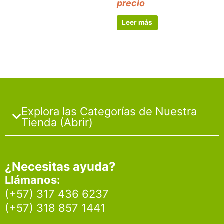
precio
Leer más
Explora las Categorías de Nuestra
Tienda (Abrir)
¿Necesitas ayuda?
Llámanos:
(+57) 317 436 6237
(+57) 318 857 1441