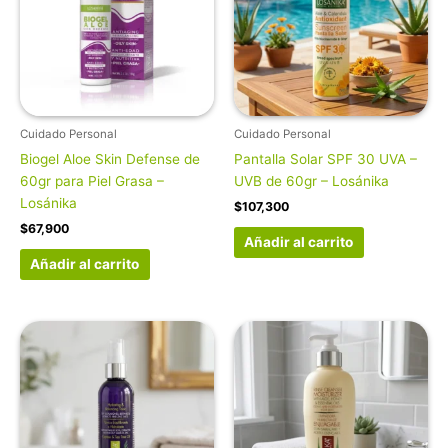
Cuidado Personal
Cuidado Personal
Biogel Aloe Skin Defense de
Pantalla Solar SPF 30 UVA –
60gr para Piel Grasa –
UVB de 60gr – Losánika
Losánika
$
107,300
$
67,900
Añadir al carrito
Añadir al carrito