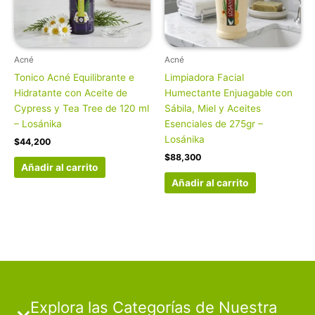
Acné
Acné
Tonico Acné Equilibrante e
Limpiadora Facial
Hidratante con Aceite de
Humectante Enjuagable con
Cypress y Tea Tree de 120 ml
Sábila, Miel y Aceites
– Losánika
Esenciales de 275gr –
Losánika
$
44,200
$
88,300
Añadir al carrito
Añadir al carrito
Explora las Categorías de Nuestra