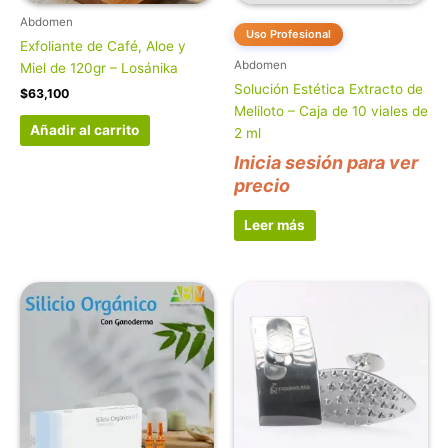
Abdomen
Uso Profesional
Exfoliante de Café, Aloe y
Abdomen
Miel de 120gr – Losánika
Solución Estética Extracto de
$
63,100
Meliloto – Caja de 10 viales de
Añadir al carrito
2 ml
Inicia sesión para ver
precio
Leer más