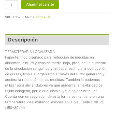
Añadir al carrito
SKU:
E352
Marca:
Formax 8
Descripción
TERMOTERAPIA LOCALIZADA
Fajón térmico diseñado para reducción de medidas en
abdomen, cintura y espalda media-baja, produce un aumento
de la circulación sanguínea y linfática, estimula la combustión
de grasas, limpia el organismo a través del sudor generado y
acelera la reducción de las medidas. También la podemos
utilizar para aliviar dolores ya que aumenta la flexibilidad del
tejido colágeno, por lo cual disminuye la rigidez articular
.
Cuenta con un regulador, de esta forma se mantiene en una
temperatura ideal evitando lesiones en la piel. Talla L VIBRO
(150*30cm)