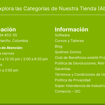
xplora las Categorías de Nuestra Tienda (Ab
cación
Información
16A #33-55
Software
 Nariño, Colombia
Cursos y Talleres
Blog
o de Atención:
Quiénes Somos
a viernes
Club de Beneficios estetik Pr
 a 12:30 pm / 2:00 a 6:30 pm
Política de Devoluciones, Retr
os
Garantías
m a 2:00 pm
Términos y Condiciones de U
Política de Privacidad
Súper Intendencia de Industri
Comercio – SIC