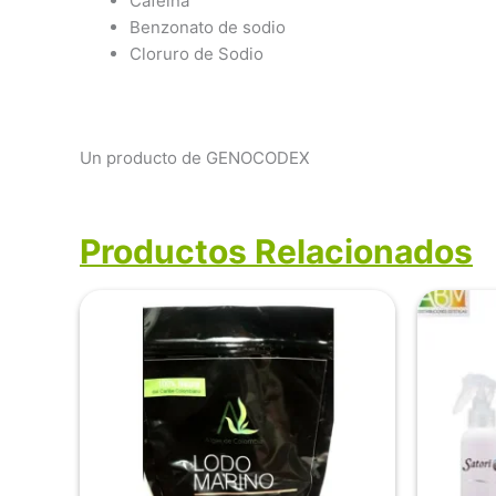
Cafeína
Benzonato de sodio
Cloruro de Sodio
Un producto de GENOCODEX
Productos Relacionados