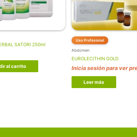
Uso Profesional
ERBAL SATORI 250ml
Abdomen
EUROLECITHIN GOLD
ir al carrito
Inicia sesión para ver pr
Leer más