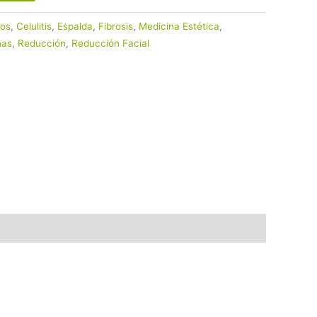
zos
,
Celulitis
,
Espalda
,
Fibrosis
,
Medicina Estética
,
nas
,
Reducción
,
Reducción Facial