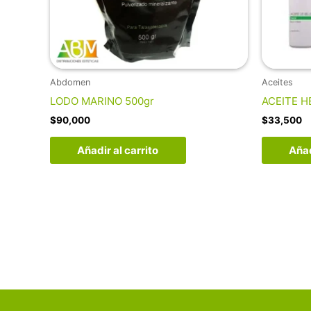
Abdomen
Aceites
LODO MARINO 500gr
ACEITE H
$
90,000
$
33,500
Añadir al carrito
Añad