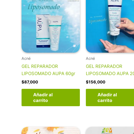
Acné
Acné
GEL REPARADOR
GEL REPARADOR
LIPOSOMADO AUPA 60gr
LIPOSOMADO AUPA 2
$
87,000
$
156,000
Añadir al
Añadir al
carrito
carrito