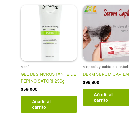
Acné
Alopecia y caida del cabel
GEL DESINCRUSTANTE DE
DERM SERUM CAPILA
PEPINO SATORI 250g
$
99,900
$
59,000
Añadir al
carrito
Añadir al
carrito