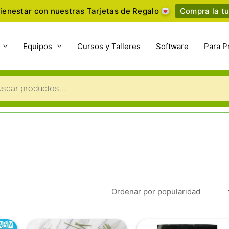
ienestar con nuestras Tarjetas de Regalo
Compra la tu
Equipos
Cursos y Talleres
Software
Para P
a
s