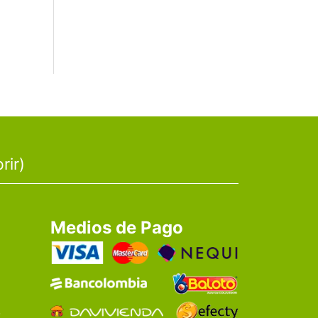
rir)
Medios de Pago
o