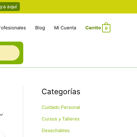
ya aquí
rofesionales
Blog
Mi Cuenta
0
Categorías
Cuidado Personal
Cursos y Talleres
Desechables